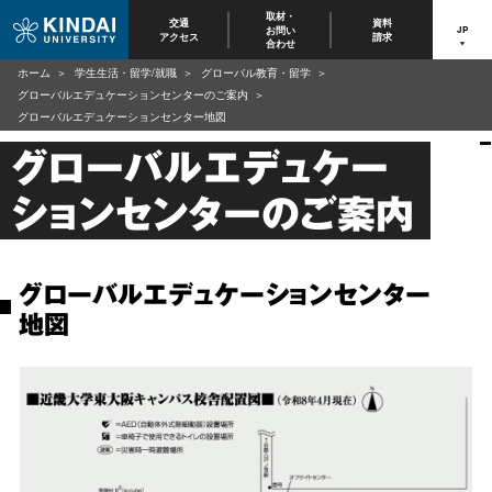
取材・
交通
資料
お問い
JP
アクセス
請求
合わせ
ホーム
学生生活・留学/就職
グローバル教育・留学
グローバルエデュケーションセンターのご案内
グローバルエデュケーションセンター地図
グローバルエデュケー
ションセンターのご案内
グローバルエデュケーションセンター
地図