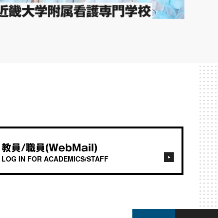
教員/職員(WebMail)
LOG IN FOR ACADEMICS/STAFF