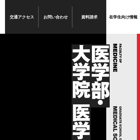
交通
アクセス
お問い
合わせ
資料請求
在学生
向け情報