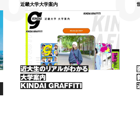
近畿大学大学案内
近大生のリアルがわかる
大学案内
KINDAI GRAFFITI