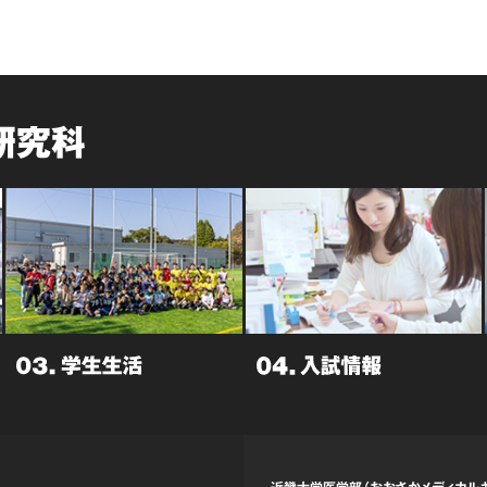
研究科
近畿大学医学部（おおさかメディカル