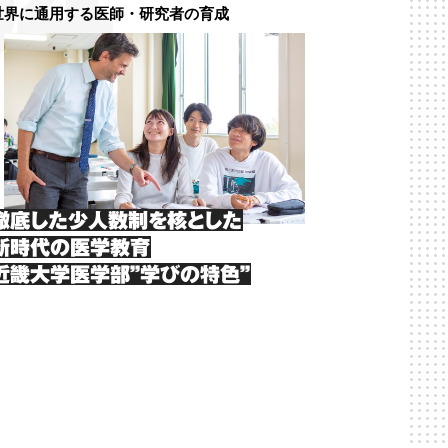
世界に通用する医師・研究者の育成
徹底した少人数制を核とした
新時代の医学教育
近畿大学医学部”学びの特色”