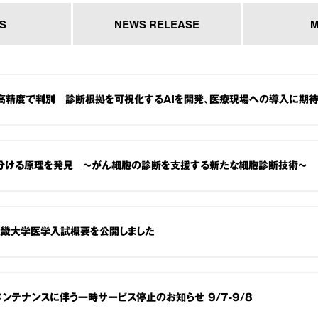
S
NEWS RELEASE
M
高精度で判別 診断根拠を可視化するAIを開発、医療現場への導入に期
分ける原理を発見 ～がん細胞の診断を支援する新たな細胞診断技術～
 近畿大学医学入試概要を公開しました
メンテナンスに伴う一時サービス停止のお知らせ 9/7-9/8