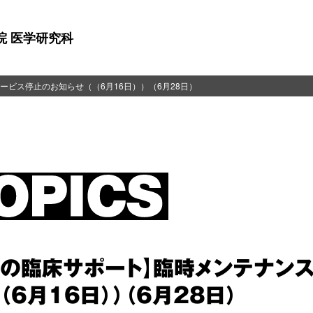
院 医学研究科
ビス停止のお知らせ（（6月16日））（6月28日）
日の臨床サポート】臨時メンテナン
（6月16日））（6月28日）