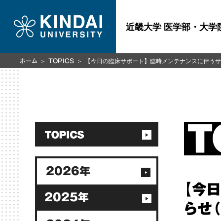
近畿大学 医学部・大学
【今日の臨床サポート】臨時メンテナンスに伴うサー
ホーム
TOPICS
2026年
【今
2025年
らせ（