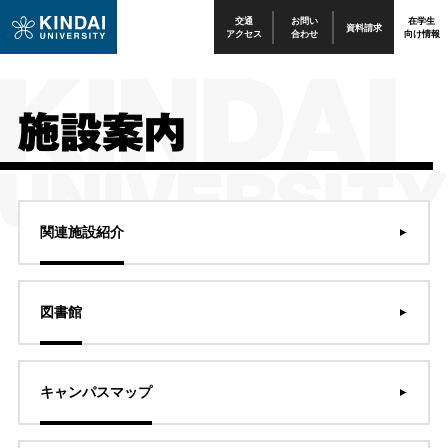
交通
お問い
在学生
資料請求
アクセス
合わせ
向け情報
施設案内
関連施設紹介
図書館
キャンパスマップ