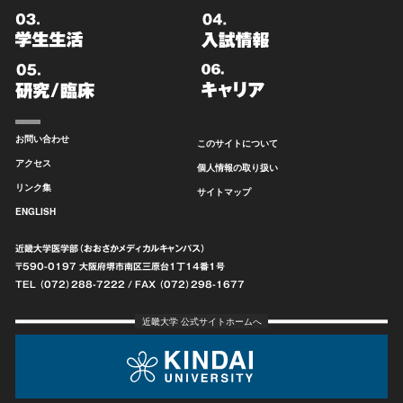
お問い合わせ
このサイトについて
アクセス
個人情報の取り扱い
リンク集
サイトマップ
ENGLISH
近畿大学医学部（おおさかメディカルキャンパス）
〒590-0197 大阪府堺市南区
三原台1丁14番1号
TEL （072）288-7222
/ FAX （072）298-1677
近畿大学 公式サイトホームへ