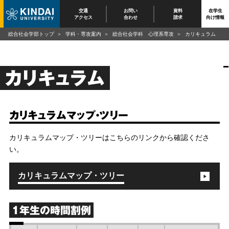
交通
お問い
資料
在学生
アクセス
合わせ
請求
向け情報
総合社会学部トップ
学科・専攻案内
総合社会学科 心理系専攻
カリキュラム
カリキュラム
カリキュラムマップ・ツリー
カリキュラムマップ・ツリーはこちらのリンクから確認くださ
い。
カリキュラムマップ・ツリー
1年生の時間割例