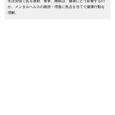
生活習慣である運動、食事、睡眠は、健康にどう影響するの
か。メンタルヘルスの維持・増進に焦点を当てて健康行動を
理解。