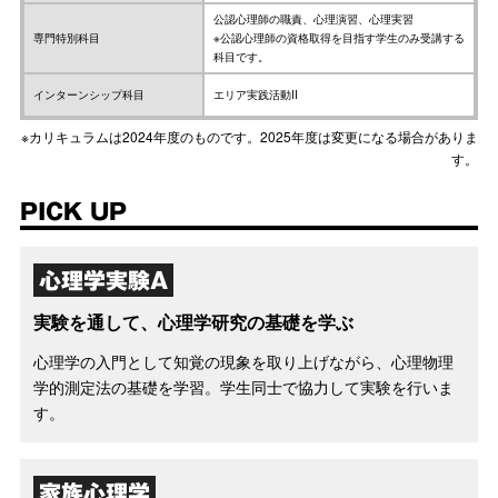
公認心理師の職責、心理演習、心理実習
専門特別科目
※公認心理師の資格取得を目指す学生のみ受講する
科目です。
インターンシップ科目
エリア実践活動II
※カリキュラムは2024年度のものです。2025年度は変更になる場合がありま
す。
PICK UP
心理学実験A
実験を通して、心理学研究の基礎を学ぶ
心理学の入門として知覚の現象を取り上げながら、心理物理
学的測定法の基礎を学習。学生同士で協力して実験を行いま
す。
家族心理学