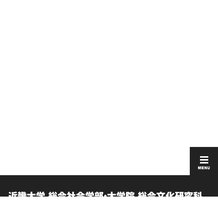
近畿大学 総合社会学部・大学院 総合文化研究科