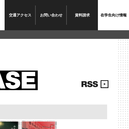
交通
アクセス
お問い
合わせ
資料
請求
在学生
向け情報