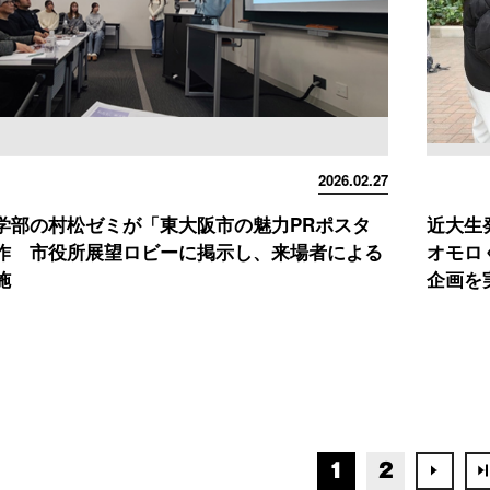
2026.02.27
学部の村松ゼミが「東大阪市の魅力PRポスタ
近大生
作 市役所展望ロビーに掲示し、来場者による
オモロ
施
企画を
1
2