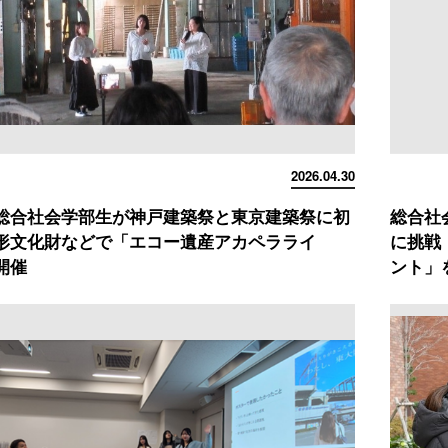
2026.04.30
総合社会学部生が神戸建築祭と東京建築祭に初
総合社
形文化財などで「エコー遺産アカペラライ
に挑戦
開催
ント」