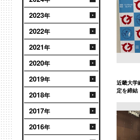
2023
年
2022
年
2021
年
2020
年
2019
年
近畿大学
定を締結
2018
年
2017
年
2016
年