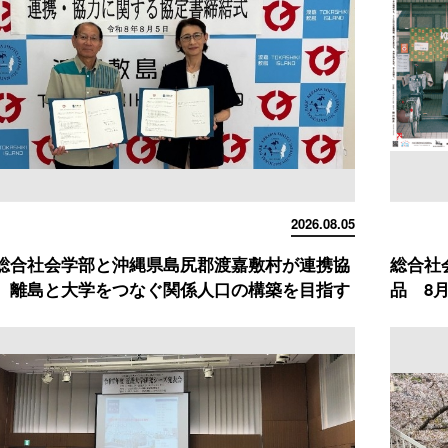
2026.08.05
総合社会学部と沖縄県島尻郡渡嘉敷村が連携協
総合社
 離島と大学をつなぐ関係人口の構築を目指す
品 8