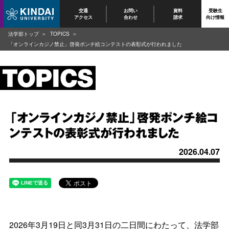
交通
お問い
資料
受験生
アクセス
合わせ
請求
向け情報
法学部トップ
TOPICS
「オンラインカジノ禁止」啓発ポンチ絵コンテストの表彰式が行われました
「オンラインカジノ禁止」啓発ポンチ絵コ
ンテストの表彰式が行われました
2026.04.07
2026年3月19日と同3月31日の二日間にわたって、法学部