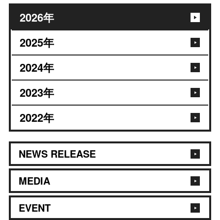
2026
年
2025
年
2024
年
2023
年
2022
年
NEWS RELEASE
MEDIA
EVENT