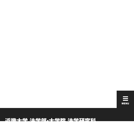
近畿大学 法学部・大学院 法学研究科