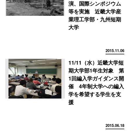
演、国際シンポジウム
等を実施 近畿大学産
業理工学部・九州短期
大学
2015.11.06
11/11（水）近畿大学短
期大学部1年生対象 第
1回編入学ガイダンス開
催 4年制大学への編入
学を希望する学生を支
援
2015.06.18