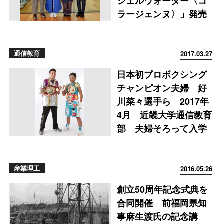
ジェルウォーター〈コ
ラージェンヌ〉」発売
通信教育
2017.03.27
日本初プロボクシング
チャンピオン夫婦 好
川菜々選手ら 2017年
4月 近畿大学通信教育
部 夫婦そろって入学
産業理工
2016.05.26
創立50周年記念式典を
合同開催 前福岡県知
事麻生渡氏の記念講