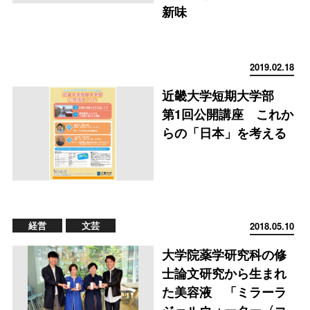
新味
2019.02.18
近畿大学短期大学部
第1回公開講座 これか
らの「日本」を考える
経営
文芸
2018.05.10
大学院薬学研究科の修
士論文研究から生まれ
た美容液 「ミラーラ