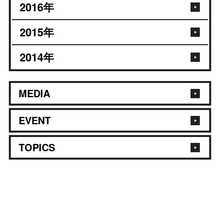
2016
年
2015
年
2014
年
MEDIA
EVENT
TOPICS