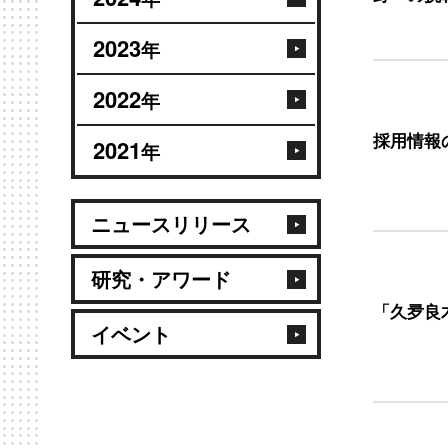
2023
年
2022
年
採用情報
2021
年
ニュースリリース
研究・アワード
「久夛良木
イベント