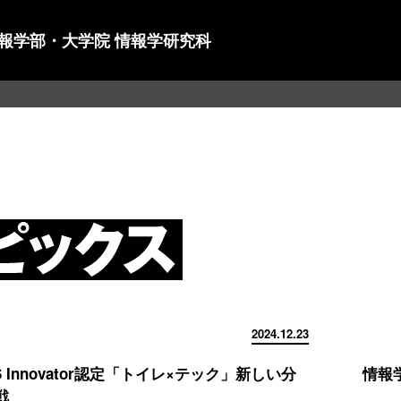
情報学部・大学院 情報学研究科
2024.12.23
KS Innovator認定「トイレ×テック」新しい分
情報学
戦