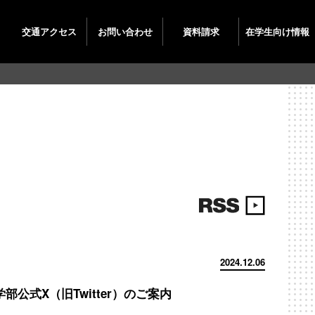
交通
アクセス
お問い
合わせ
資料
請求
在学生
向け情報
2024.12.06
部公式X（旧Twitter）のご案内