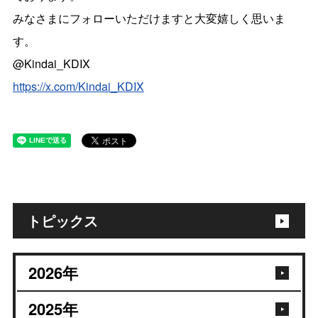
みなさまにフォローいただけますと大変嬉しく思いま
す。
@Kindai_KDIX
https://x.com/Kindai_KDIX
トピックス
2026
年
2025
年