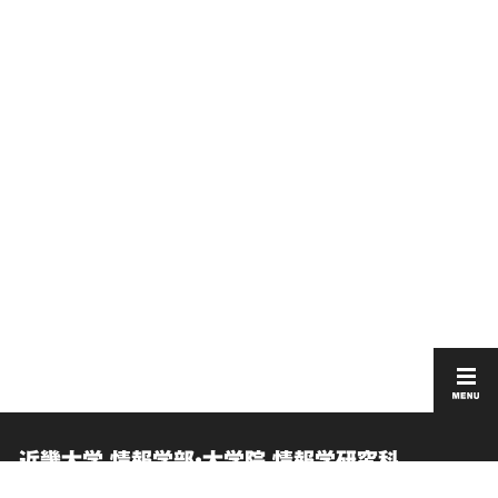
近畿大学 情報学部・大学院 情報学研究科