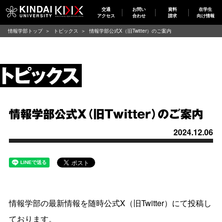
交通
お問い
資料
在学生
アクセス
合わせ
請求
向け情報
情報学部トップ
トピックス
情報学部公式X（旧Twitter）のご案内
情報学部公式X（旧Twitter）のご案内
2024.12.06
情報学部の最新情報を随時公式X（旧Twitter）にて投稿し
ております。