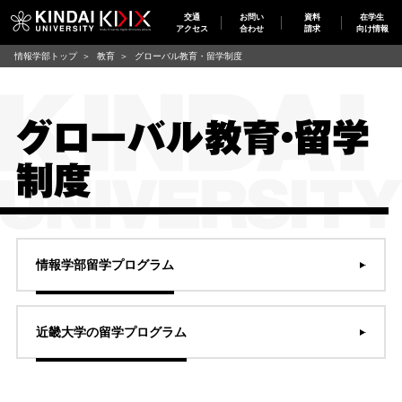
交通
お問い
資料
在学生
アクセス
合わせ
請求
向け情報
情報学部トップ
教育
グローバル教育・留学制度
グローバル教育・留学
制度
情報学部留学プログラム
近畿大学の留学プログラム