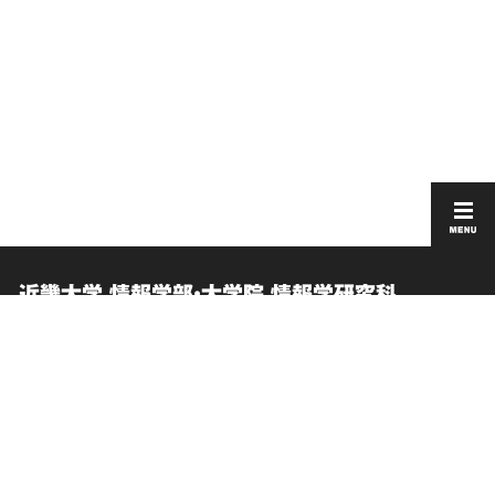
近畿大学 情報学部・大学院 情報学研究科