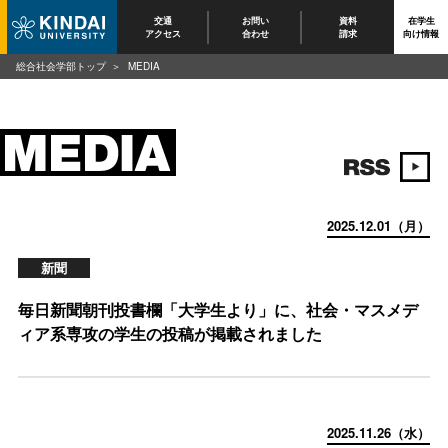
交通
お問い
資料
在学生
アクセス
合わせ
請求
向け情報
総合社会学部トップ
MEDIA
2025.12.01（月）
新聞
毎日新聞朝刊投書欄「大学生より」に、社会・マスメデ
ィア系専攻の学生の投稿が掲載されました
2025.11.26（水）