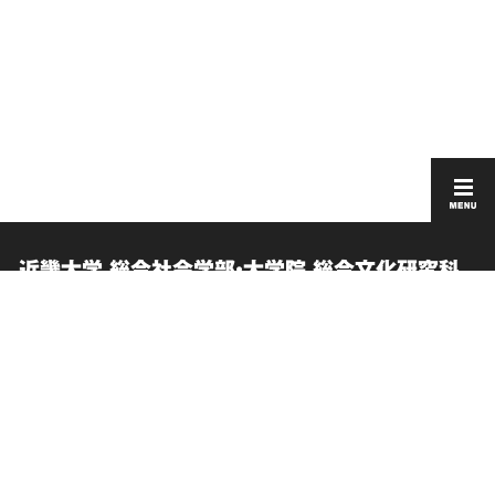
近畿大学 総合社会学部・大学院 総合文化研究科