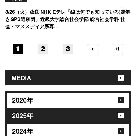
8/26（火）放送 NHK Eテレ「線は何でも知っている!謎解
きGPS追跡団」近畿大学総合社会学部 総合社会学科 社
会・マスメディア系専...
1
2
3
MEDIA
2026
年
2025
年
2024
年