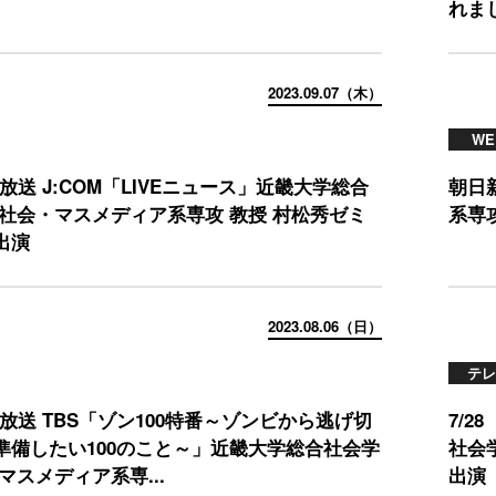
れま
2023.09.07（木）
WE
）放送 J:COM「LIVEニュース」近畿大学総合
朝日
 社会・マスメディア系専攻 教授 村松秀ゼミ
系専
出演
2023.08.06（日）
テレ
）放送 TBS「ゾン100特番～ゾンビから逃げ切
7/
準備したい100のこと～」近畿大学総合社会学
社会
マスメディア系専...
出演