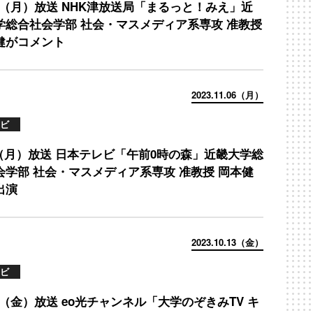
/18（月）放送 NHK津放送局「まるっと！みえ」近
学総合社会学部 社会・マスメディア系専攻 准教授
健がコメント
2023.11.06（月）
ビ
/6（月）放送 日本テレビ「午前0時の森」近畿大学総
会学部 社会・マスメディア系専攻 准教授 岡本健
出演
2023.10.13（金）
ビ
13（金）放送 eo光チャンネル「大学のぞきみTV キ