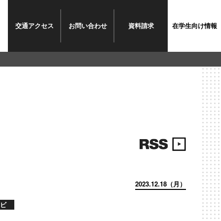
交通
アクセス
お問い
合わせ
資料
請求
在学生
向け情報
2023.12.18（月）
ビ