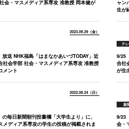
 社会・マスメディア系専攻 准教授 岡本健が
ャン
生が
2023.09.29（金）
テレ
金）放送 NHK福島「はまなかあいづTODAY」近
9/
合社会学部 社会・マスメディア系専攻 准教授
合社
コメント
が生
2023.09.24（日）
新
（日）の毎日新聞朝刊投書欄「大学生より」に、
9/
スメディア系専攻の学生の投稿が掲載されま
会・