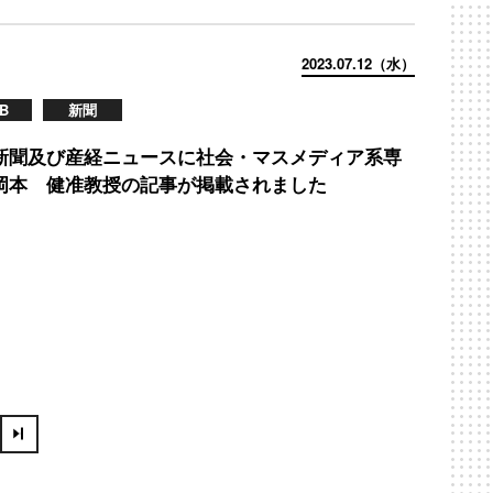
2023.07.12（水）
B
新聞
新聞及び産経ニュースに社会・マスメディア系専
岡本 健准教授の記事が掲載されました