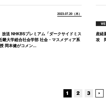
2023.07.20（木）
WE
木）放送 NHKBSプレミアム「ダークサイドミス
産経
近畿大学総合社会学部 社会・マスメディア系
攻 
授 岡本健がコメン...
1
2
3