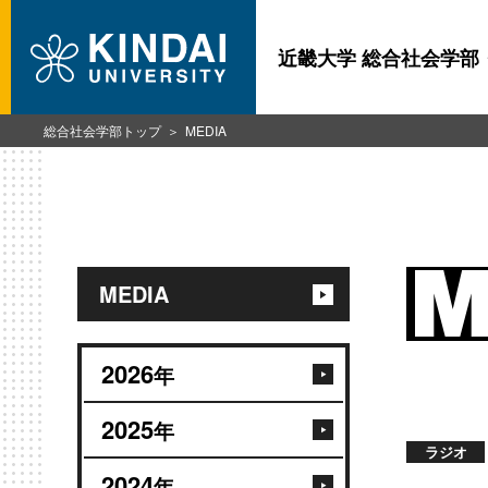
近畿大学 総合社会学部
総合社会学部トップ
MEDIA
MEDIA
2026
年
2025
年
ラジオ
2024
年