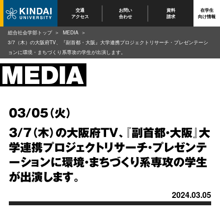
交通
お問い
資料
在学生
アクセス
合わせ
請求
向け情報
総合社会学部トップ
MEDIA
3/7（木）の大阪府TV、『副首都・大阪』大学連携プロジェクトリサーチ・プレゼンテーシ
ョンに環境・まちづくり系専攻の学生が出演します。
03/05（火）
3/7（木）の大阪府TV、『副首都・大阪』大
学連携プロジェクトリサーチ・プレゼンテ
ーションに環境・まちづくり系専攻の学生
が出演します。
2024.03.05