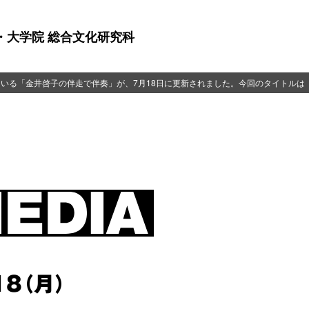
・大学院 総合文化研究科
ている「金井啓子の伴走で伴奏」が、7月18日に更新されました。今回のタイトル
18（月）