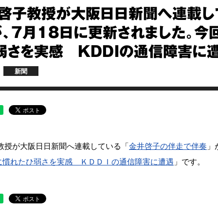
 啓子教授が大阪日日新聞へ連載し
が、7月18日に更新されました。今
弱さを実感 ＫＤＤＩの通信障害に遭
新聞
教授が大阪日日新聞へ連載している「
金井啓子の伴走で伴奏
」
に慣れたひ弱さを実感 ＫＤＤＩの通信障害に遭遇
」です。