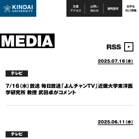
交通
お問い
在学生
資料請求
アクセス
合わせ
向け情報
2025.07.16（水）
テレビ
7/16（水）放送 毎日放送「よんチャンTV」近畿大学東洋医
学研究所 教授 武田卓がコメント
2025.06.11（水）
テレビ