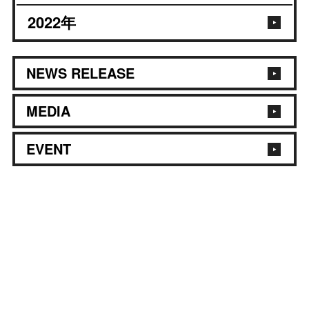
2022
年
NEWS RELEASE
MEDIA
EVENT