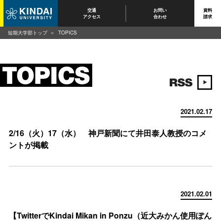
交通
お問い
資料
アクセス
合わせ
請求
短期大学部トップ
TOPICS
2021.02.17
2/16（火）17（水） 神戸新聞にて井田泰人教授のコメ
ントが掲載
2021.02.01
【TwitterでKindai Mikan in Ponzu（近大みかん使用ぽん