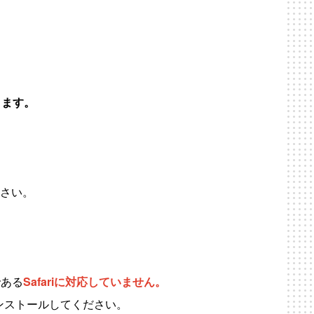
ります。
ください。
である
Safariに対応していません。
インストールしてください。