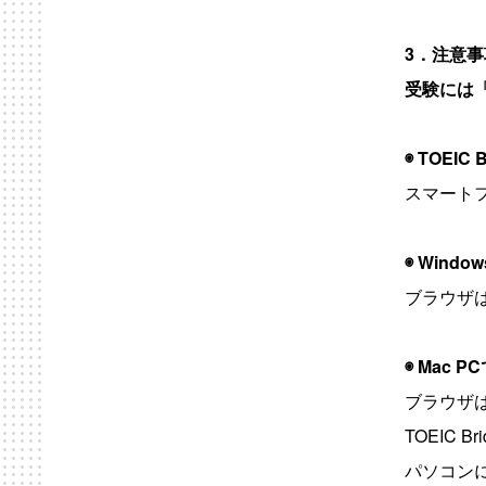
3．
注意事
受験には
◉ TOEIC B
スマートフ
◉ Window
ブラウザはG
◉ Mac PC
ブラウザは
TOEIC
パソコンに