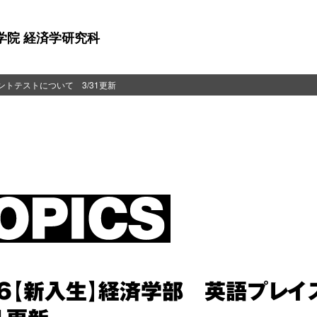
学院 経済学研究科
ントテストについて 3/31更新
26【新入生】経済学部 英語プレ