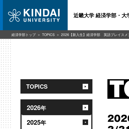
近畿大学 経済学部・大
経済学部トップ
TOPICS
2026【新入生】経済学部 英語プレイスメ
TOPICS
2026
年
20
2025
年