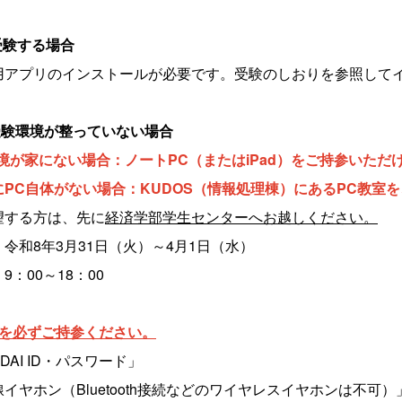
受験する場合
用アプリのインストールが必要です。受験のしおりを参照して
受験環境が整っていない場合
i環境が家にない場合：ノートPC（またはiPad）をご持参いただ
にPC自体がない場合：KUDOS（情報処理棟）にあるPC教室
望する方は、先に
経済学部学生センターへお越しください。
令和8年3月31日（火）～4月1日（水）
9：00～18：00
を必ずご持参ください。
DAI ID・パスワード」
ヤホン（Bluetooth接続などのワイヤレスイヤホンは不可）