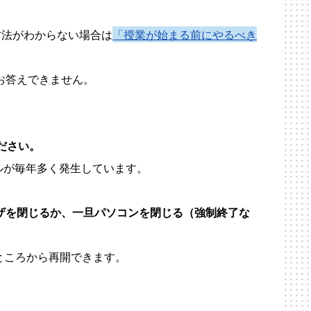
得方法がわからない場合は
「授業が始まる前にやるべき
お答えできません。
ださい。
ルが毎年多く発生しています。
ザを閉じるか、一旦パソコンを閉じる（強制終了な
ところから再開できます。