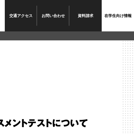
交通
アクセス
お問い
合わせ
資料
請求
在学生
向け情報
イスメントテストについて