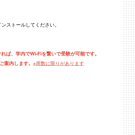
インストールしてください。
ければ、学内でWi-Fiを繋いで受験が可能です。
をご案内します。
※席数に限りがあります
」