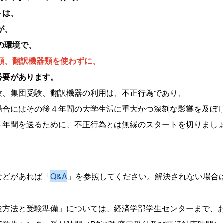
トは、
が、
の環境で、
類、翻訳機器類を使わずに、
必要があります。
験、集団受験、翻訳機器の利用は、不正行為であり、
場合にはその後４年間の大学生活に重大かつ深刻な影響を及ぼ
４年間を送るために、不正行為とは無縁のスタートを切りまし
などがあれば「
Q&A
」を参照してください。解決されない場合
験方法と受験準備」については、経済学部学生センターまで、