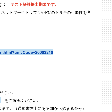
なく、
テスト解答提出期限です。
。
ネットワークトラブルやPCの不具合の可能性を考
in.html?univCode=20003210
ださい。
A
」をご確認ください。
できます。（通知書左上にある26から始まる番号）