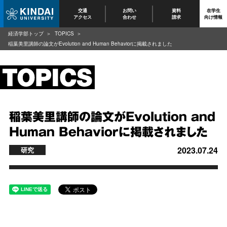
交通
お問い
資料
在学生
アクセス
合わせ
請求
向け情報
経済学部トップ
TOPICS
稲葉美里講師の論文がEvolution and Human Behaviorに掲載されました
稲葉美里講師の論文がEvolution and
Human Behaviorに掲載されました
2023.07.24
研究