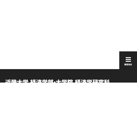
近畿大学 経済学部・大学院 経済学研究科