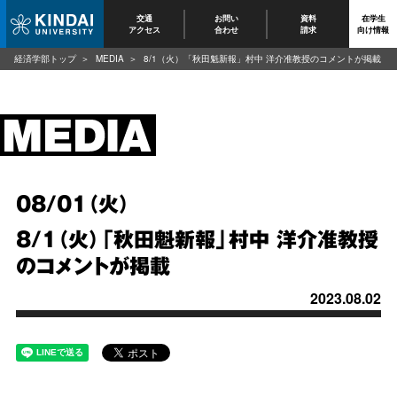
交通
お問い
資料
在学生
アクセス
合わせ
請求
向け情報
経済学部トップ
MEDIA
8/1（火）「秋田魁新報」村中 洋介准教授のコメントが掲載
08/01（火）
8/1（火）「秋田魁新報」村中 洋介准教授
のコメントが掲載
2023.08.02