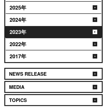
2025
年
2024
年
2023
年
2022
年
2017
年
NEWS RELEASE
MEDIA
TOPICS