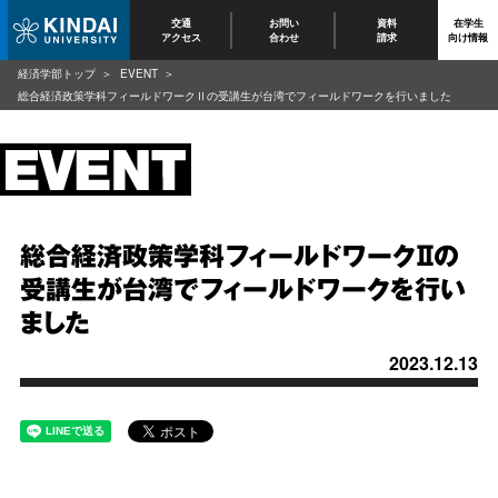
交通
お問い
資料
在学生
アクセス
合わせ
請求
向け情報
経済学部トップ
EVENT
総合経済政策学科フィールドワークⅡの受講生が台湾でフィールドワークを行いました
総合経済政策学科フィールドワークⅡの
受講生が台湾でフィールドワークを行い
ました
2023.12.13