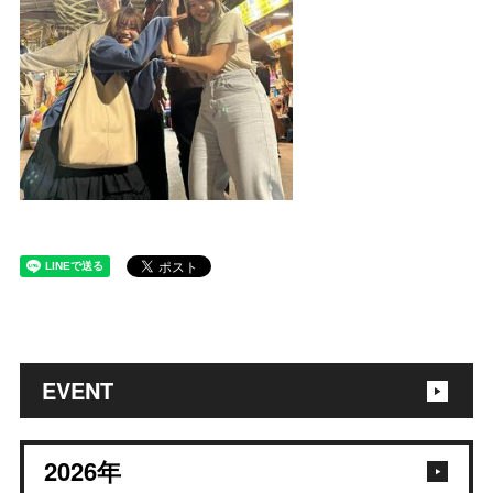
EVENT
2026
年