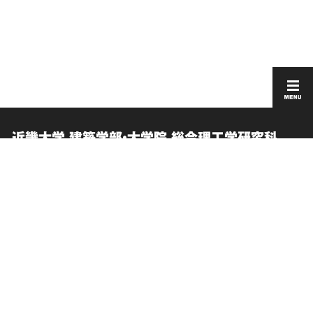
近畿大学 建築学部・大学院 総合理工学研究科
建築学研究科