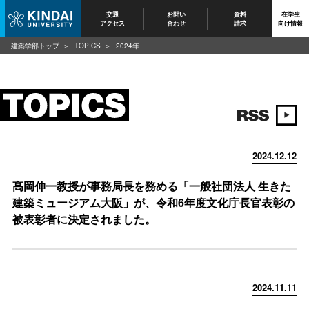
交通
お問い
資料
在学生
アクセス
合わせ
請求
向け情報
建築学部トップ
TOPICS
2024年
2024.12.12
髙岡伸一教授が事務局長を務める「一般社団法人 生きた
建築ミュージアム大阪」が、令和6年度文化庁長官表彰の
被表彰者に決定されました。
2024.11.11