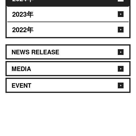
2023
年
2022
年
NEWS RELEASE
MEDIA
EVENT