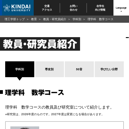
交通
お問い
在学生
Language
アクセス
合わせ
向け情報
理工学部トップ
教育
教員・研究員紹介
学科別
理学科 数学コース
教員・研究員紹介
学科別
専攻別
50音
学びたい分野
理学科 数学コース
理学科 数学コースの教員及び研究室について紹介します。
※研究室は、2026年度のものです。2027年度は変更になる場合があります。