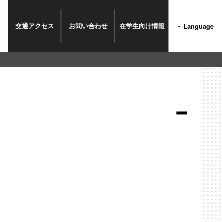
交通
アクセス
お問い
合わせ
在学生
向け情報
Language