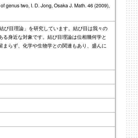
 of genus two, I. D. Jong, Osaka J. Math. 46 (2009),
「結び目理論」を研究しています。結び目は我々の
ある身近な対象です。結び目理論は位相幾何学と
留まらず、化学や生物学との関連もあり、盛んに