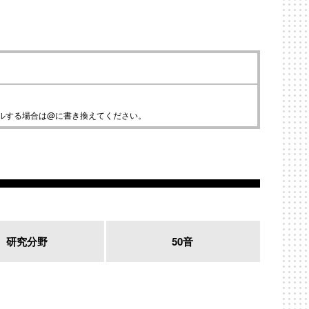
ールする場合は@に書き換えてください。
研究分野
50音