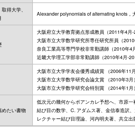
、取得大学、
Alexander polynomials of alternating
月
大阪府立大学教育拠点形成教員（2011年4月-2
大阪市立大学数学研究所専任研究所員（2010年
歴
奈良工業高等専門学校非常勤講師（2010年4月-
近畿大学理工学部非常勤講師（2010年4月-20
大阪市立大学学友会優秀成績賞 （2006年11
大阪市立大学数学研究会論文賞 （2010年3月
大阪市立大学数学研究会特別賞 （2014年1月
低次元の幾何からポアンカレ予想へ、市原一
薦めたい書物
結び目の数学、C. アダムス著、金信泰造訳
レクチャー結び目理論、河内明夫著、共立出