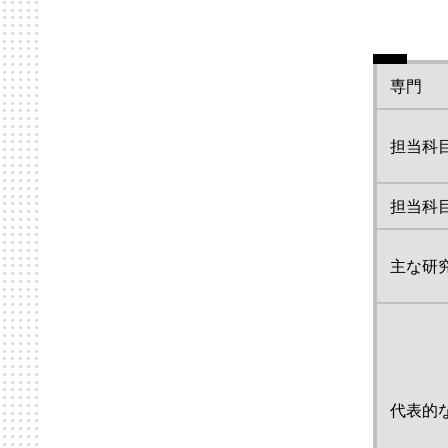
専門
担当科
担当科
主な研
代表的