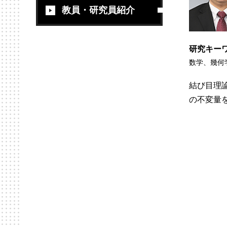
教員・研究員紹介
研究キー
数学、幾何
結び目理
の不変量