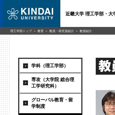
近畿大学 理工学部・大
理工学部トップ
教育
教員・研究員紹介
教員紹介
教
学科（理工学部）
専攻（大学院 総合理
工学研究科）
グローバル教育・留
学制度