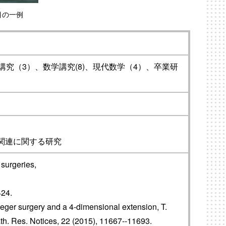
目の一例
究（3）、数学講究(8)、現代数学（4）、卒業研
関連に関する研究
 surgeries,
,
424.
nteger surgery and a 4-dimensional extension, T.
Math. Res. Notices, 22 (2015), 11667--11693.