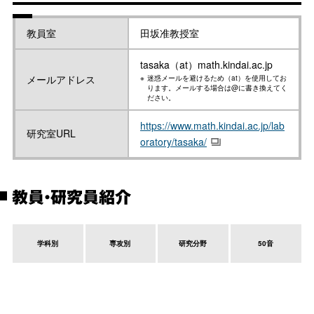
教員室
田坂准教授室
tasaka（at）math.kindai.ac.jp
メールアドレス
迷惑メールを避けるため（at）を使用してお
ります。メールする場合は@に書き換えてく
ださい。
https://www.math.kindai.ac.jp/lab
研究室URL
oratory/tasaka/
教員・研究員紹介
学科別
専攻別
研究分野
50音