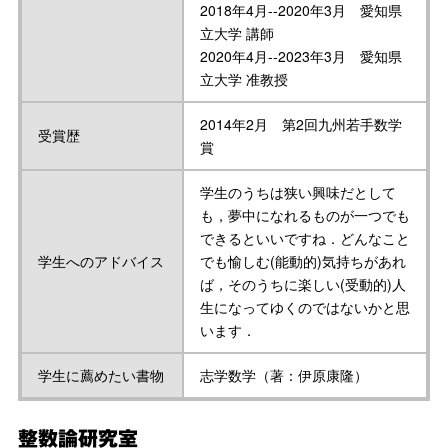
2018年4月--2020年3月 愛知県
立大学 講師
2020年4月--2023年3月 愛知県
立大学 准教授
2014年2月 第2回九州若手数学
受賞歴
賞
学生のうちは狭い興味だとして
も，夢中になれるものが一つでも
できるといいですね．どんなこと
学生へのアドバイス
でも愉しむ(能動的)気持ちがあれ
ば，そのうちに楽しい(受動的)人
生になってゆくのではないかと思
います．
学生に薦めたい書物
志学数学（著：伊原康隆）
整数論研究室