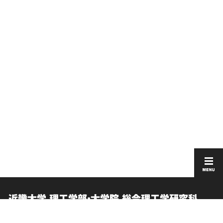
近畿大学 理工学部・大学院 総合理工学研究科