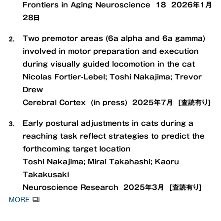
Frontiers in Aging Neuroscience 18 2026年1月
28日
Two premotor areas (6a alpha and 6a gamma)
involved in motor preparation and execution
during visually guided locomotion in the cat
Nicolas Fortier-Lebel; Toshi Nakajima; Trevor
Drew
Cerebral Cortex (in press) 2025年7月 [査読有り]
Early postural adjustments in cats during a
reaching task reflect strategies to predict the
forthcoming target location
Toshi Nakajima; Mirai Takahashi; Kaoru
Takakusaki
Neuroscience Research 2025年3月 [査読有り]
MORE