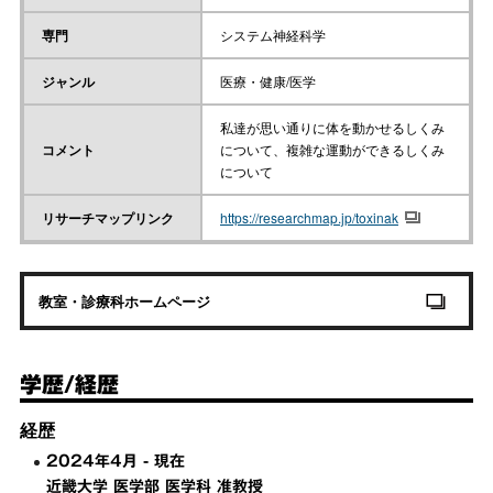
専門
システム神経科学
ジャンル
医療・健康/医学
私達が思い通りに体を動かせるしくみ
コメント
について、複雑な運動ができるしくみ
について
リサーチマップリンク
https://researchmap.jp/toxinak
教室・診療科ホームページ
学歴/経歴
経歴
2024年4月 - 現在
近畿大学 医学部 医学科 准教授