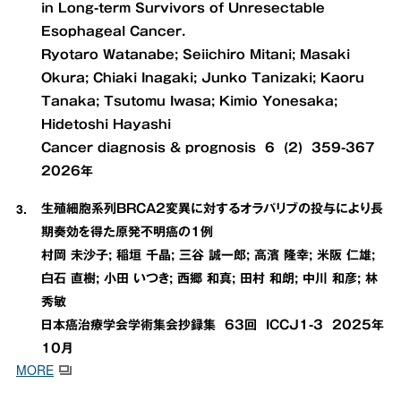
in Long-term Survivors of Unresectable
Esophageal Cancer.
Ryotaro Watanabe; Seiichiro Mitani; Masaki
Okura; Chiaki Inagaki; Junko Tanizaki; Kaoru
Tanaka; Tsutomu Iwasa; Kimio Yonesaka;
Hidetoshi Hayashi
Cancer diagnosis & prognosis 6 (2) 359-367
2026年
生殖細胞系列BRCA2変異に対するオラパリブの投与により長
期奏効を得た原発不明癌の1例
村岡 未沙子; 稲垣 千晶; 三谷 誠一郎; 高濱 隆幸; 米阪 仁雄;
白石 直樹; 小田 いつき; 西郷 和真; 田村 和朗; 中川 和彦; 林
秀敏
日本癌治療学会学術集会抄録集 63回 ICCJ1-3 2025年
10月
MORE