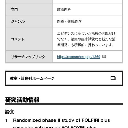
専門
腫瘍内科
ジャンル
医療・健康/医学
エビデンスに基づいた治療の実践だけ
コメント
でなく、治療や臨床試験など新たな治
療開発にも積極的に携わっています。
リサーチマップリンク
https://researchmap.jp/1369
教室・診療科ホームページ
研究活動情報
論文
Randomized phase II study of FOLFIRI plus
ramucirumab versus FOLFOXIRI plus