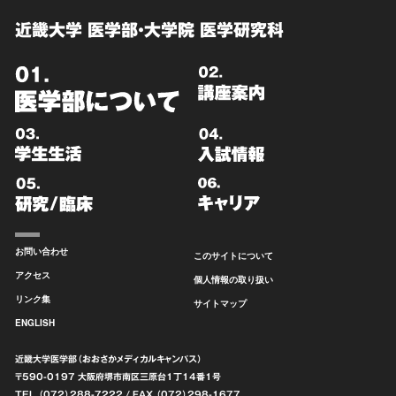
近畿大学 医学部・大学院 医学研究科
お問い合わせ
このサイトについて
アクセス
個人情報の取り扱い
リンク集
サイトマップ
ENGLISH
近畿大学医学部（おおさかメディカルキャンパス）
〒590-0197 大阪府堺市南区
三原台1丁14番1号
TEL （072）288-7222
/ FAX （072）298-1677