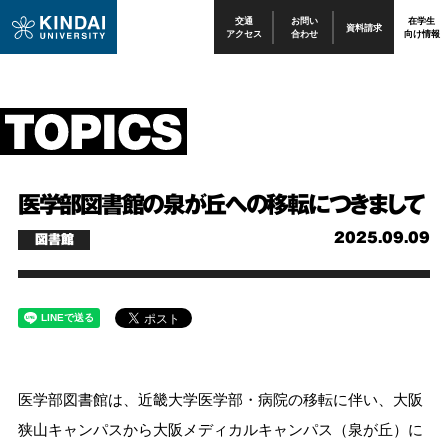
交通
お問い
在学生
資料請求
アクセス
合わせ
向け情報
医学部図書館の泉が丘への移転につきまして
2025.09.09
図書館
医学部図書館は、近畿大学医学部・病院の移転に伴い、大阪
狭山キャンパスから大阪メディカルキャンパス（泉が丘）に