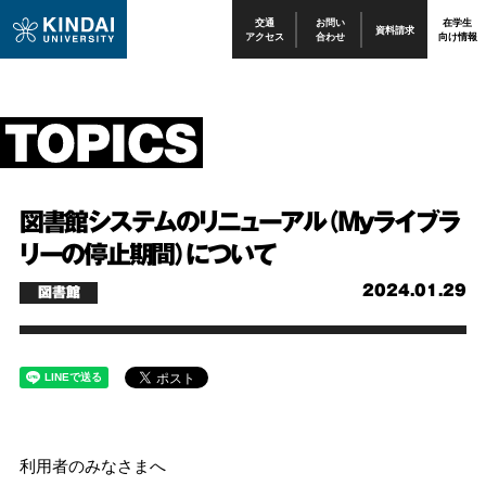
交通
お問い
在学生
資料請求
アクセス
合わせ
向け情報
図書館システムのリニューアル（Myライブラ
リーの停止期間）について
2024.01.29
図書館
利用者のみなさまへ