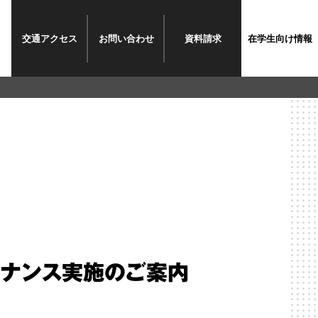
交通
アクセス
お問い
合わせ
資料請求
在学生
向け情報
ンテナンス実施のご案内