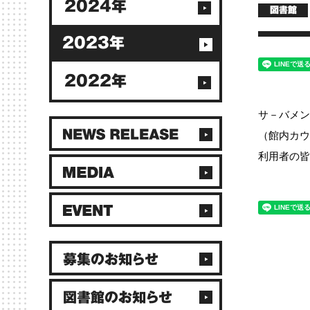
2024年
図書館
2023年
2022年
サ－バメン
（館内カウ
利用者の皆
募集のお知らせ
図書館のお知らせ