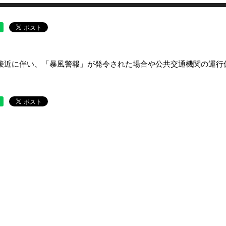
接近に伴い、「暴風警報」が発令された場合や公共交通機関の運行