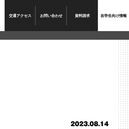
交通
アクセス
お問い
合わせ
資料請求
在学生
向け情報
2023.08.14