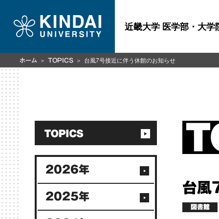
近畿大学 医学部・大学
台風7号接近に伴う休館のお知らせ
ホーム
TOPICS
2026年
台風
2025年
図書館