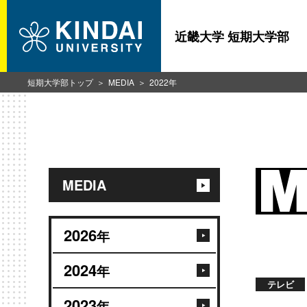
近畿大学 短期大学部
短期大学部トップ
MEDIA
2022年
MEDIA
2026
年
2024
年
テレビ
2023
年