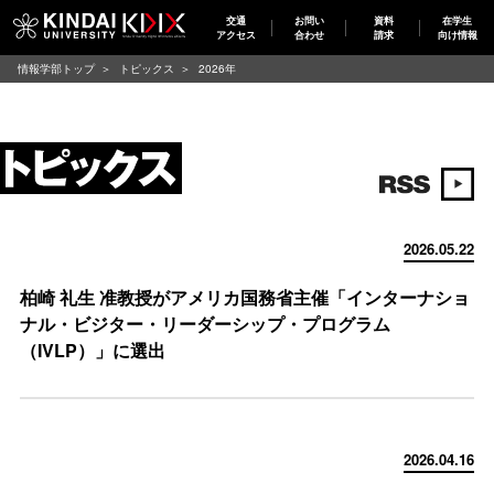
交通
お問い
資料
在学生
アクセス
合わせ
請求
向け情報
情報学部トップ
トピックス
2026年
2026.05.22
柏崎 礼生 准教授がアメリカ国務省主催「インターナショ
ナル・ビジター・リーダーシップ・プログラム
（IVLP）」に選出
2026.04.16