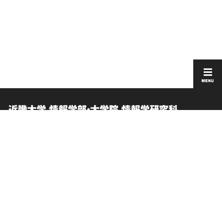
近畿大学 情報学部・大学院 情報学研究科