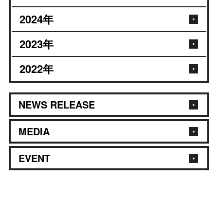
2024
年
2023
年
2022
年
NEWS RELEASE
MEDIA
EVENT