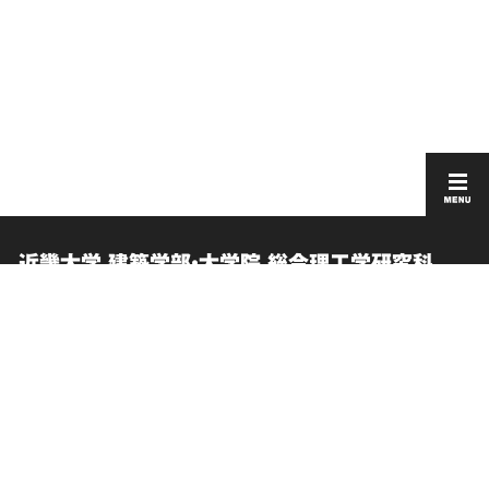
近畿大学 建築学部・大学院 総合理工学研究科
建築学研究科