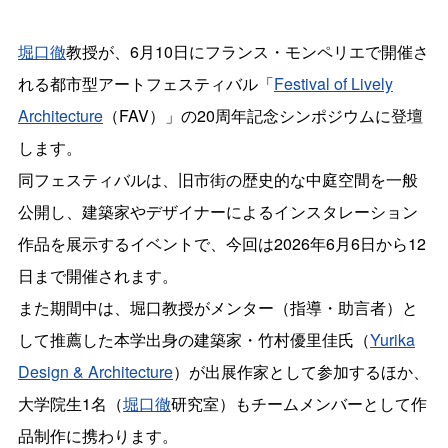
堀口徹
教授が、6月10日にフランス・モンペリエで開催さ
れる都市型アートフェスティバル「
Festival of Lively
Architecture
（FAV）」の20周年記念シンポジウムに登壇
します。
同フェスティバルは、旧市街の歴史的な中庭空間を一般
公開し、建築家やデザイナーによるインスタレーション
作品を展示するイベントで、今回は2026年6月6日から12
日まで開催されます。
また期間中は、堀口教授がメンター（指導・助言者）と
して推薦した本学出身の建築家・竹村優里佳氏（
Yurika
Design & Architecture
）が出展作家として参加するほか、
大学院生1名（
堀口徹
研究室）もチームメンバーとして作
品制作に携わります。