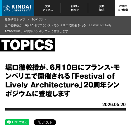
交通
お問い
資料
在学生
アクセス
合わせ
請求
向け情報
建築学部トップ
TOPICS
堀口徹教授が、6月10日にフランス・モンペリエで開催される「Festival of Lively
Architecture」20周年シンポジウムに登壇します
堀口徹教授が、6月10日にフランス・モ
ンペリエで開催される「Festival of
Lively Architecture」20周年シン
ポジウムに登壇します
2026.05.20