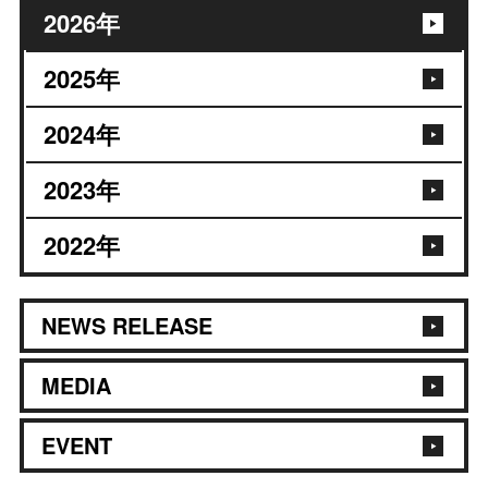
2026
年
2025
年
2024
年
2023
年
2022
年
NEWS RELEASE
MEDIA
EVENT