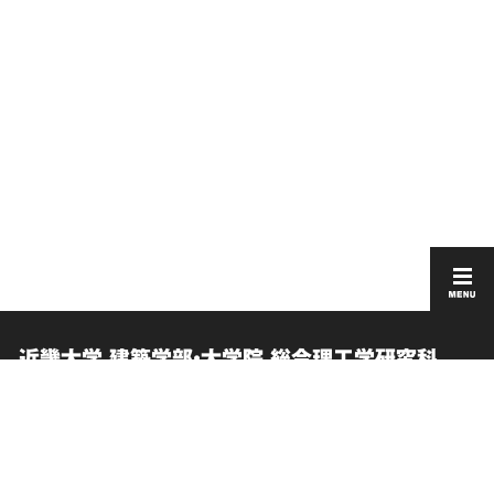
近畿大学 建築学部・大学院 総合理工学研究科
建築学研究科