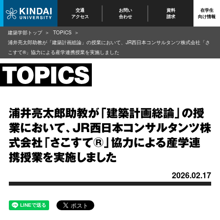
交通
お問い
資料
在学生
アクセス
合わせ
請求
向け情報
建築学部トップ
TOPICS
浦井亮太郎助教が「建築計画総論」の授業において、JR西日本コンサルタンツ株式会社「さ
こすて®︎」協力による産学連携授業を実施しました
浦井亮太郎助教が「建築計画総論」の授
業において、JR西日本コンサルタンツ株
式会社「さこすて®︎」協力による産学連
携授業を実施しました
2026.02.17