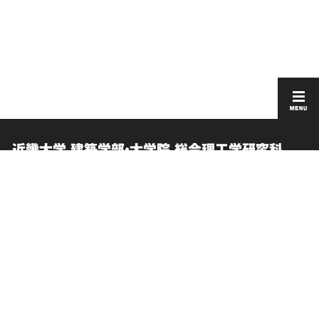
近畿大学 建築学部・大学院 総合理工学研究科
建築学研究科