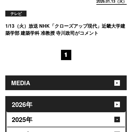
2026.01.13（火）
テレビ
1/13（火）放送 NHK「クローズアップ現代」近畿大学建
築学部 建築学科 准教授 寺川政司がコメント
1
MEDIA
2026
年
2025
年