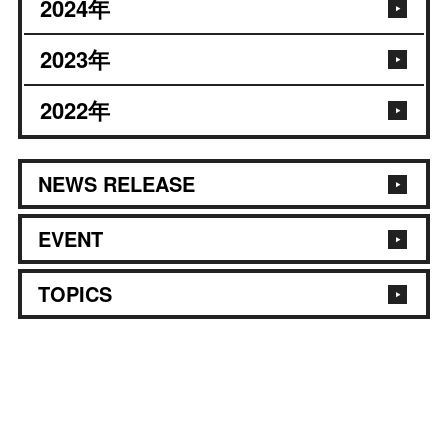
2024
年
2023
年
2022
年
NEWS RELEASE
EVENT
TOPICS