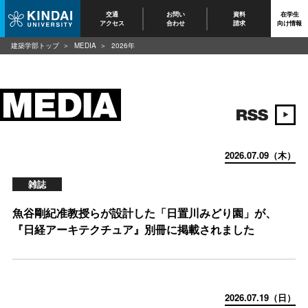
交通
お問い
資料
在学生
アクセス
合わせ
請求
向け情報
建築学部トップ
MEDIA
2026年
2026.07.09（木）
雑誌
魚谷剛紀准教授らが設計した「日置川みどり園」が、
『日経アーキテクチュア』別冊に掲載されました
2026.07.19（日）