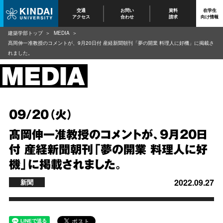
交通
お問い
資料
在学生
アクセス
合わせ
請求
向け情報
建築学部トップ
MEDIA
髙岡伸一准教授のコメントが、9月20日付 産経新聞朝刊「夢の開業 料理人に好機」に掲載さ
れました。
09/20（火）
髙岡伸一准教授のコメントが、9月20日
付 産経新聞朝刊「夢の開業 料理人に好
機」に掲載されました。
2022.09.27
新聞