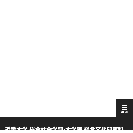
近畿大学 総合社会学部・大学院 総合文化研究科