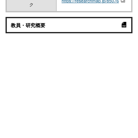
https://researchmap.jp/85076
ク
教員・研究概要