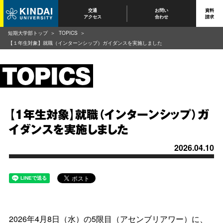
交通
お問い
資料
アクセス
合わせ
請求
短期大学部トップ
TOPICS
【１年生対象】就職（インターンシップ）ガイダンスを実施しました
【１年生対象】就職（インターンシップ）ガ
イダンスを実施しました
2026.04.10
2026年4月8日（水）の5限目（アセンブリアワー）に、