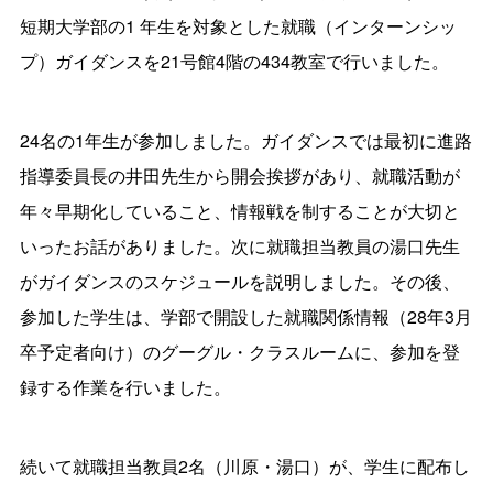
短期大学部の1 年生を対象とした就職（インターンシッ
プ）ガイダンスを21号館4階の434教室で行いました。
24名の1年生が参加しました。ガイダンスでは最初に進路
指導委員長の井田先生から開会挨拶があり、就職活動が
年々早期化していること、情報戦を制することが大切と
いったお話がありました。次に就職担当教員の湯口先生
がガイダンスのスケジュールを説明しました。その後、
参加した学生は、学部で開設した就職関係情報（28年3月
卒予定者向け）のグーグル・クラスルームに、参加を登
録する作業を行いました。
続いて就職担当教員2名（川原・湯口）が、学生に配布し