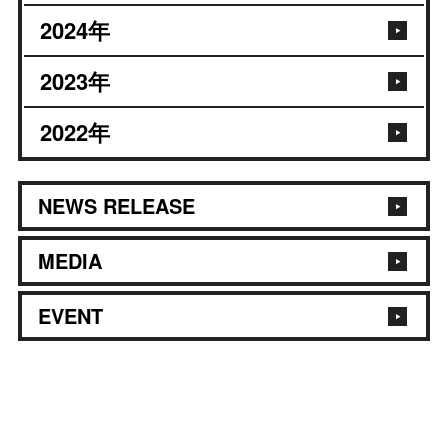
2024
年
2023
年
2022
年
NEWS RELEASE
MEDIA
EVENT