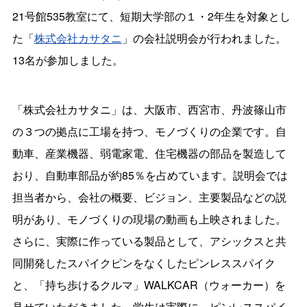
21号館535教室にて、短期大学部の１・2年生を対象とし
た「
株式会社カサタニ
」の会社説明会が行われました。
13名が参加しました。
「株式会社カサタニ」は、大阪市、西宮市、丹波篠山市
の３つの拠点に工場を持つ、モノづくりの企業です。自
動車、産業機器、弱電家電、住宅機器の部品を製造して
おり、自動車部品が約85％を占めています。説明会では
担当者から、会社の概要、ビジョン、主要製品などの説
明があり、モノづくりの現場の動画も上映されました。
さらに、実際に作っている製品として、アシックスと共
同開発したスパイクピンをなくしたピンレススパイク
と、「持ち歩けるクルマ」WALKCAR（ウォーカー）を
見せていただきました。学生は実際に、ピンレススパイ