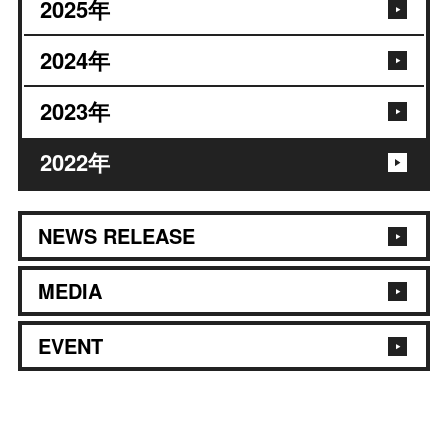
2025
年
2024
年
2023
年
2022
年
NEWS RELEASE
MEDIA
EVENT