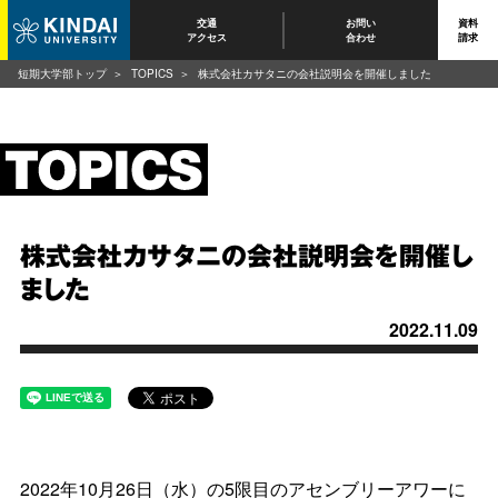
交通
お問い
資料
アクセス
合わせ
請求
短期大学部トップ
TOPICS
株式会社カサタニの会社説明会を開催しました
株式会社カサタニの会社説明会を開催し
ました
2022.11.09
2022年10月26日（水）の5限目のアセンブリーアワーに