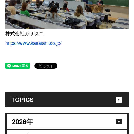
株式会社カサタニ
https://www.kasatani.co.jp/
TOPICS
2026
年