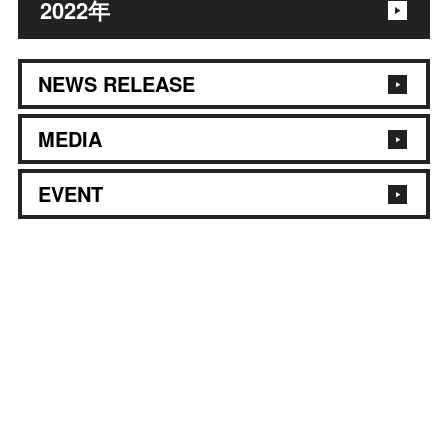
2022
年
NEWS RELEASE
MEDIA
EVENT