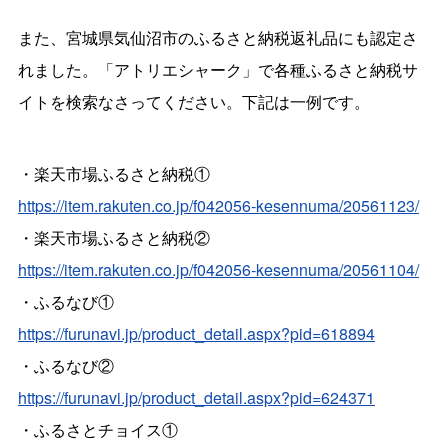
また、宮城県気仙沼市のふるさと納税返礼品にも認定さ
れました。「アトリエシャーク」で各種ふるさと納税サ
イトを検索なさってください。下記は一例です。
・楽天市場ふるさと納税①
https://item.rakuten.co.jp/f042056-kesennuma/20561123/
・楽天市場ふるさと納税②
https://item.rakuten.co.jp/f042056-kesennuma/20561104/
・ふるなび①
https://furunavi.jp/product_detail.aspx?pid=618894
・ふるなび②
https://furunavi.jp/product_detail.aspx?pid=624371
・ふるさとチョイス①