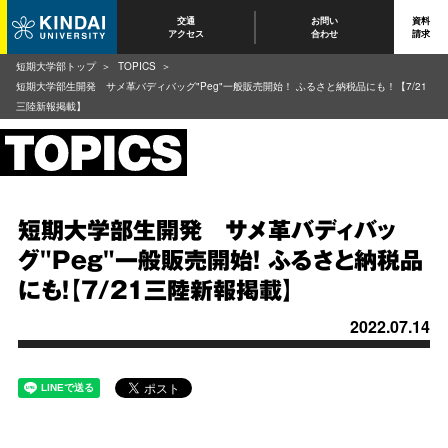
交通
お問い
資料
アクセス
合わせ
請求
短期大学部トップ
TOPICS
短期大学部生開発 サメ革バディバッグ"Peg"一般販売開始！ ふるさと納税品にも！【7/21
三陸新報掲載】
短期大学部生開発 サメ革バディバッ
グ"Peg"一般販売開始！ ふるさと納税品
にも！【7/21三陸新報掲載】
2022.07.14