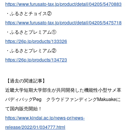
https://www.furusato-tax.jp/product/detail/04205/5470883
・ふるさとチョイス②
https://www.furusato-tax.jp/product/detail/04205/5475718
・ふるさとプレミアム①
https://26p.jp/products/133326
・ふるさとプレミアム②
https://26p.jp/products/134723
【過去の関連記事】
近畿大学短期大学部生が共同開発した機能性小型サメ革
バディバッグPeg クラウドファンディングMakuakeに
て国内販売開始！
https://www.kindai.ac.jp/news-pr/news-
release/2022/01/034777.html