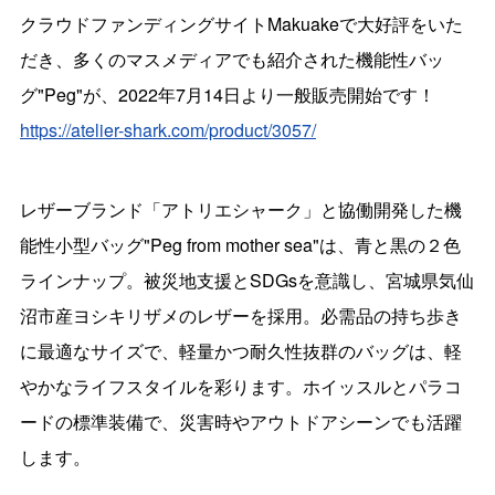
クラウドファンディングサイトMakuakeで大好評をいた
だき、多くのマスメディアでも紹介された機能性バッ
グ"Peg"が、2022年7月14日より一般販売開始です！
https://atelier-shark.com/product/3057/
レザーブランド「アトリエシャーク」と協働開発した機
能性小型バッグ"Peg from mother sea"は、青と黒の２色
ラインナップ。被災地支援とSDGsを意識し、宮城県気仙
沼市産ヨシキリザメのレザーを採用。必需品の持ち歩き
に最適なサイズで、軽量かつ耐久性抜群のバッグは、軽
やかなライフスタイルを彩ります。ホイッスルとパラコ
ードの標準装備で、災害時やアウトドアシーンでも活躍
します。