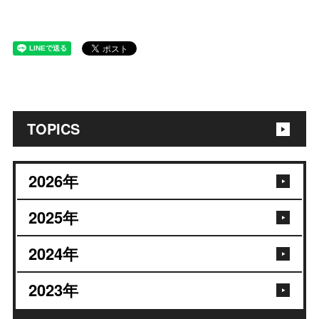
TOPICS
2026
年
2025
年
2024
年
2023
年