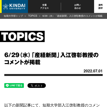
交通
お問い
資料
アクセス
合わせ
請求
短期大学部トップ
TOPICS
6/29（水）「産経新聞」入江啓彰教授のコメントが掲載
6/29（水）「産経新聞」入江啓彰教授の
コメントが掲載
2022.07.01
以下の新聞記事にて、短期大学部入江啓彰教授のコメン