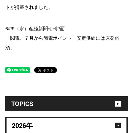
トが掲載されました。
6/29（水）産経新聞朝刊2面
「関電、７月から節電ポイント 安定供給には原発必
須」
TOPICS
2026
年