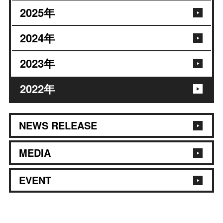
2025
年
2024
年
2023
年
2022
年
NEWS RELEASE
MEDIA
EVENT