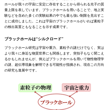
ホールが我々の宇宙に安定に存在することから得られる光子の質
量上限を表しています。ブラックホールを用いることで、地上実
験などを含めた多くの実験結果の中でも最も強い制限を見出すこ
とに成功しました。これは宇宙のブラックホールがいわば素粒子
の検出装置ともなることを示す成果です。
ブラックホールは“シルクロード”
ブラックホール研究は宇宙や重力、素粒子の謎だけでなく、実は
より我々に身近な物質世界にも関係します。突拍子もなく聞こえ
るかもしれませんが、例えばブラックホールを用いて物性物理学
の謎、超伝導現象を解明できる可能性が指摘され、現在この方向
の研究も進展中です。