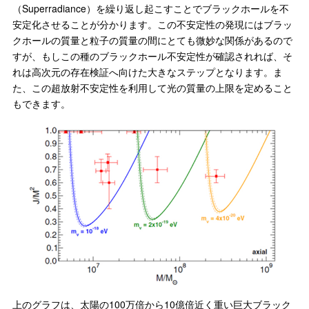
（Superradiance）を繰り返し起こすことでブラックホールを不
安定化させることが分かります。この不安定性の発現にはブラッ
クホールの質量と粒子の質量の間にとても微妙な関係があるので
すが、もしこの種のブラックホール不安定性が確認されれば、そ
れは高次元の存在検証へ向けた大きなステップとなります。ま
た、この超放射不安定性を利用して光の質量の上限を定めること
もできます。
上のグラフは、太陽の100万倍から10億倍近く重い巨大ブラック