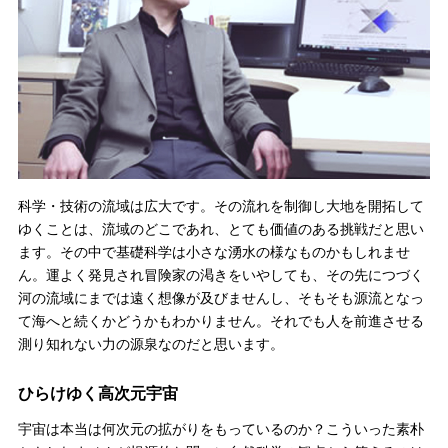
科学・技術の流域は広大です。その流れを制御し大地を開拓して
ゆくことは、流域のどこであれ、とても価値のある挑戦だと思い
ます。その中で基礎科学は小さな湧水の様なものかもしれませ
ん。運よく発見され冒険家の渇きをいやしても、その先につづく
河の流域にまでは遠く想像が及びませんし、そもそも源流となっ
て海へと続くかどうかもわかりません。それでも人を前進させる
測り知れない力の源泉なのだと思います。
ひらけゆく高次元宇宙
宇宙は本当は何次元の拡がりをもっているのか？こういった素朴