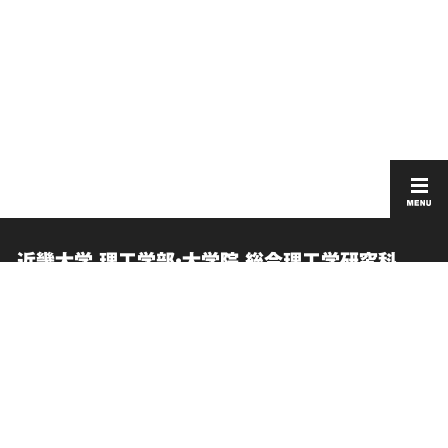
近畿大学 理工学部・大学院 総合理工学研究科