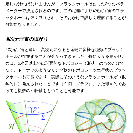
定しなければなりませんが、ブラックホールはたった3つのパラ
メーターで決定されるのです。この定理により4次元宇宙のブラ
ックホールは強く制限され、そのおかげで詳しく理解することが
可能になりました。
高次元宇宙の拡がり
4次元宇宙と違い、高次元になると途端に多様な種類のブラック
ホールが存在することが分かってきました。特に人々を驚かせた
のは、5次元以上では球面的なトポロジー（形状）のものだけで
なく、ドーナツのようなリング状のトポロジーや土星状のブラッ
クホールも可能であり、実際にそのようなブラックホールが（数
学的に）発見されたことです（右図：グラフ）。また球面的であ
っても複数の回転軸をもつことも可能です。