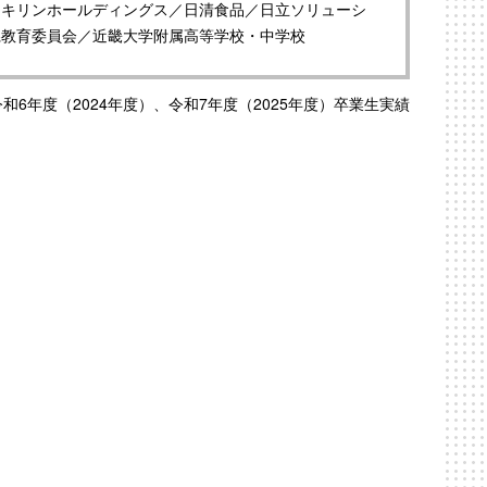
／キリンホールディングス／日清食品／日立ソリューシ
県教育委員会／近畿大学附属高等学校・中学校
令和6年度（2024年度）、令和7年度（2025年度）卒業生実績