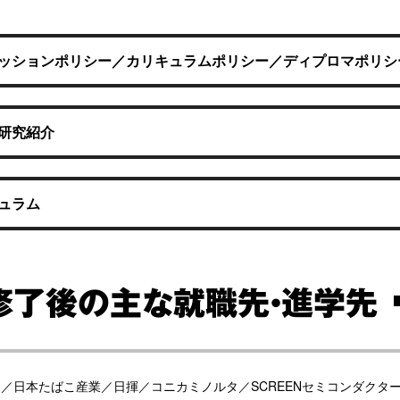
ッションポリシー／カリキュラムポリシー／ディプロマポリシ
研究紹介
ュラム
修了後の主な就職先・進学先
／日本たばこ産業／日揮／コニカミノルタ／SCREENセミコンダクタ