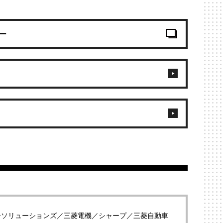
ー
ーソリューションズ／三菱電機／シャープ／三菱自動車