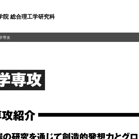
学院 総合理工学研究科
学専攻
学専攻
専攻紹介
端の研究を通じて創造的発想力とグ