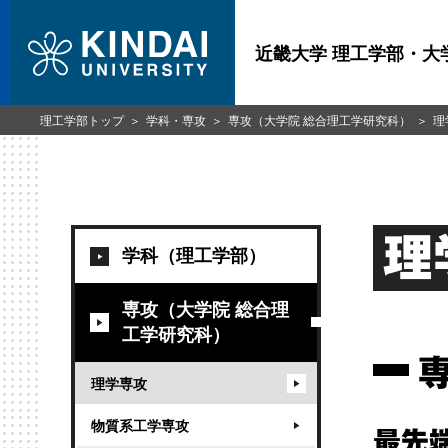
近畿大学 理工学部・大
理工学部トップ
学科・専攻
専攻（大学院 総合理工学研究科）
理
理
学科（理工学部）
専攻（大学院 総合理
工学研究科）
理学専攻
物質系工学専攻
最先