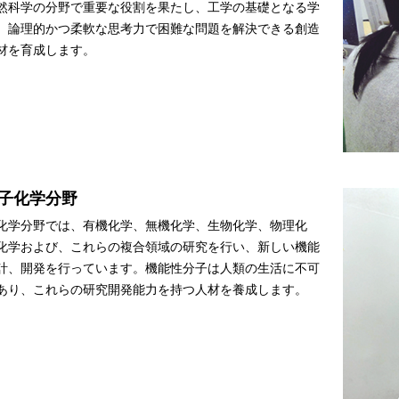
然科学の分野で重要な役割を果たし、工学の基礎となる学
。論理的かつ柔軟な思考力で困難な問題を解決できる創造
材を育成します。
子化学分野
化学分野では、有機化学、無機化学、生物化学、物理化
化学および、これらの複合領域の研究を行い、新しい機能
計、開発を行っています。機能性分子は人類の生活に不可
あり、これらの研究開発能力を持つ人材を養成します。