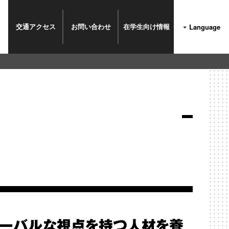
交通
アクセス
お問い
合わせ
在学生
向け情報
Language
ローバルな視点を持つ人材を養