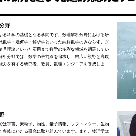
分野
ゆる科学の基礎となる学問です。数理解析分野における研
代数学・幾何学・解析学といった純粋数学のみならず、グ
暗号理論といった応用まで数学の多彩な領域を網羅してい
解析分野では、数学の最前線を追求し、幅広い視野と高度
能力を有する研究者、教員、数理エンジニアを養成しま
野
では宇宙、素粒子、物性、量子情報、ソフトマター、生物
た多岐にわたる研究に取り組んでいます。また、物理学は