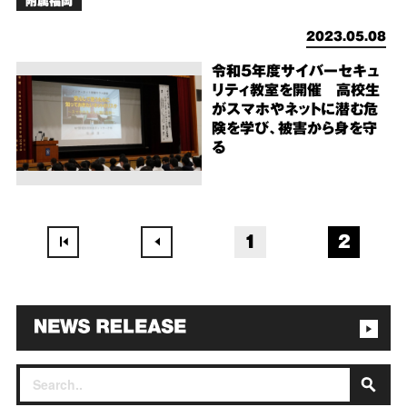
附属福岡
2023.05.08
令和5年度サイバーセキュ
リティ教室を開催 高校生
がスマホやネットに潜む危
険を学び、被害から身を守
る
1
2