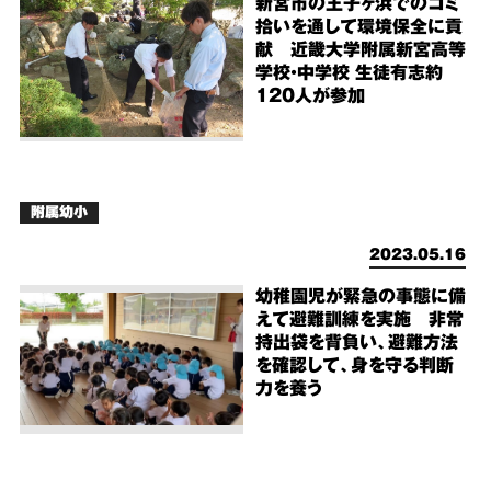
新宮市の王子ヶ浜でのゴミ
拾いを通して環境保全に貢
献 近畿大学附属新宮高等
学校・中学校 生徒有志約
120人が参加
附属幼小
2023.05.16
幼稚園児が緊急の事態に備
えて避難訓練を実施 非常
持出袋を背負い、避難方法
を確認して、身を守る判断
力を養う