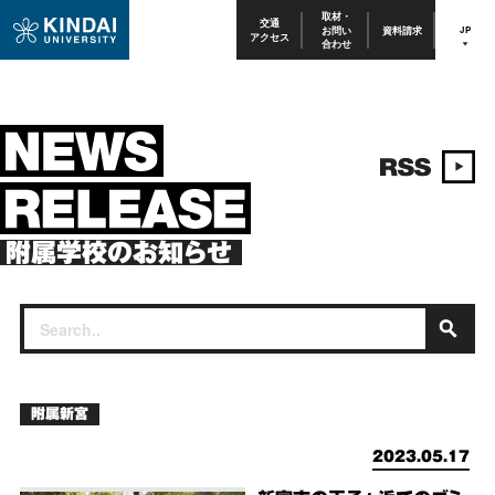
取材・
交通
お問い
資料請求
JP
アクセス
合わせ
附属学校のお知らせ
附属新宮
2023.05.17