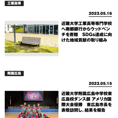
工業高専
2023.05.16
近畿大学工業高等専門学校
へ南都銀行からウッドベン
チを寄贈 SDGs達成に向
けた地域貢献の取り組み
附属広島
2023.05.15
近畿大学附属広島中学校東
広島校ダンス部 アメリカ国
際大会優勝 東広島市長を
表敬訪問し、結果を報告