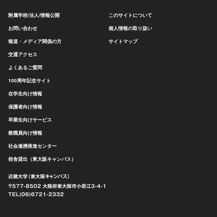
附属学校/法人/情報公開
このサイトについて
お問い合わせ
個人情報の取り扱い
報道・メディア関係の方
サイトマップ
交通アクセス
よくあるご質問
100周年記念サイト
在学生向け情報
保護者向け情報
卒業生向けサービス
教職員向け情報
社会連携推進センター
校舎貸出（東大阪キャンパス）
近畿大学（東大阪キャンパス）
〒577-8502 大阪府東大阪市
小若江3-4-1
TEL(06)6721-2332