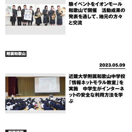
験イベントをイオンモール
和歌山で開催 活動成果の
発表を通して、地元の方々
と交流
附属和歌山
2023.05.09
近畿大学附属和歌山中学校
「情報ネットモラル教室」を
実施 中学生がインターネ
ットの安全な利用方法を学
ぶ