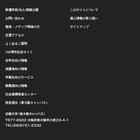
附属学校/法人/情報公開
このサイトについて
お問い合わせ
個人情報の取り扱い
報道・メディア関係の方
サイトマップ
交通アクセス
よくあるご質問
100周年記念サイト
在学生向け情報
保護者向け情報
卒業生向けサービス
教職員向け情報
社会連携推進センター
校舎貸出（東大阪キャンパス）
近畿大学（東大阪キャンパス）
〒577-8502 大阪府東大阪市
小若江3-4-1
TEL(06)6721-2332