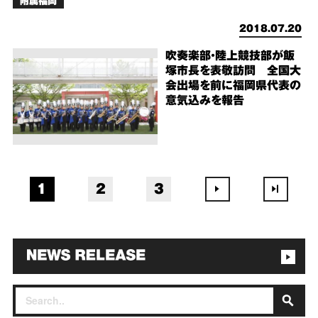
附属福岡
2018.07.20
吹奏楽部・陸上競技部が飯
塚市長を表敬訪問 全国大
会出場を前に福岡県代表の
意気込みを報告
1
2
3