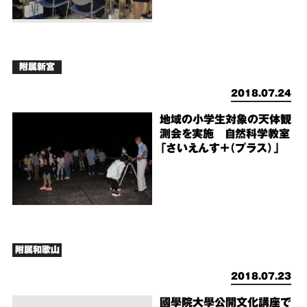
附属新宮
2018.07.24
地域の小学生対象の天体観
測会を実施 自然科学教室
「さいえんす＋（プラス）」
附属和歌山
2018.07.23
國學院大學公開文化講座で