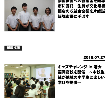
豪雨被害への義援金を飯塚
市に寄託 生徒が文化祭模
擬店の収益金全額を片峰誠
飯塚市長に手渡す
附属福岡
2018.07.27
キッズチャレンジ in 近大
福岡高校を開催 ～本校生
徒が地域の小学生に楽しい
学びを提供～