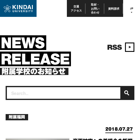
取材・
交通
お問い
資料請求
JP
アクセス
合わせ
附属学校のお知らせ
附属福岡
2018.07.27