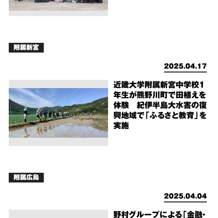
附属新宮
2025.04.17
近畿大学附属新宮中学校1
年生が熊野川町で田植えを
体験 紀伊半島大水害の復
興地域で「ふるさと教育」を
実施
附属広島
2025.04.04
野村グループによる「金融・