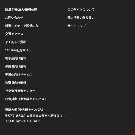
附属学校/法人/情報公開
このサイトについて
お問い合わせ
個人情報の取り扱い
報道・メディア関係の方
サイトマップ
交通アクセス
よくあるご質問
100周年記念サイト
在学生向け情報
保護者向け情報
卒業生向けサービス
教職員向け情報
社会連携推進センター
校舎貸出（東大阪キャンパス）
近畿大学（東大阪キャンパス）
〒577-8502 大阪府東大阪市
小若江3-4-1
TEL(06)6721-2332