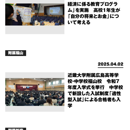
経済に係る教育プログラ
ム」を実施 高校1年生が
「自分の将来とお金」につ
いて考える
附属福山
2025.04.02
近畿大学附属広島高等学
校・中学校福山校 令和7
年度入学式を挙行 中学校
で新設した入試制度「適性
型入試」による合格者も入
学