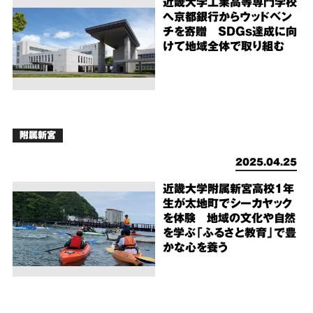
近畿大学工業高等専門学校
へ京都銀行からウッドベン
チを寄贈 SDGs達成に向
けて地域全体で取り組む
附属新宮
2025.04.25
近畿大学附属新宮高校1年
生が太地町でシーカヤック
を体験 地域の文化や自然
を学ぶ「ふるさと教育」で豊
かな心を養う