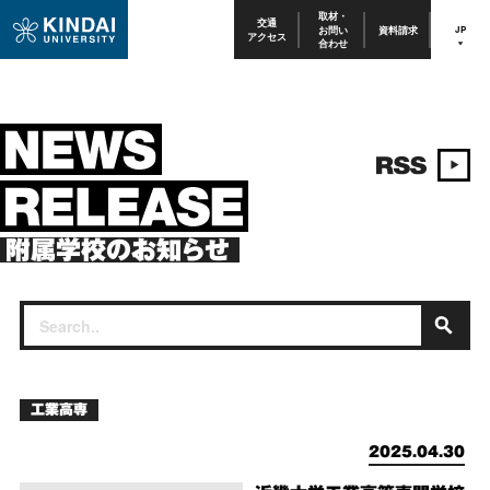
取材・
交通
お問い
資料請求
JP
アクセス
合わせ
附属学校のお知らせ
工業高専
2025.04.30