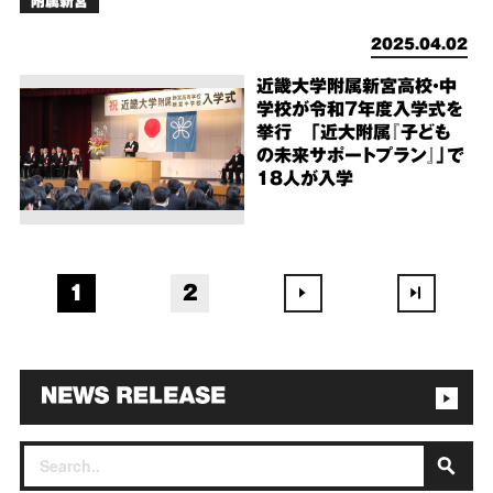
附属新宮
2025.04.02
近畿大学附属新宮高校・中
学校が令和7年度入学式を
挙行 「近大附属『子ども
の未来サポートプラン』」で
18人が入学
1
2