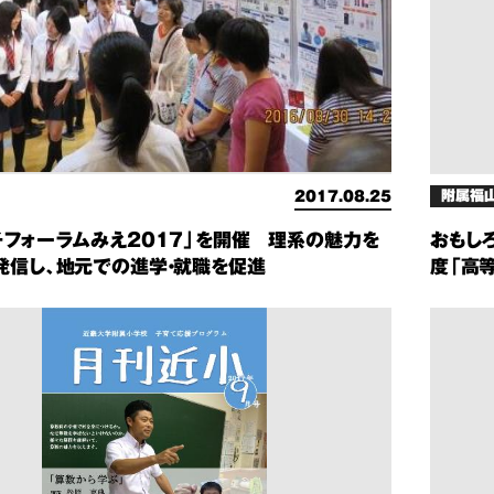
附属福
2017.08.25
子フォーラムみえ2017」を開催 理系の魅力を
おもし
発信し、地元での進学・就職を促進
度「高