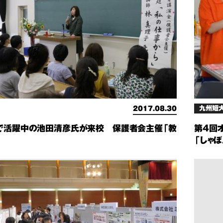
九州短
2017.08.30
で活躍中の池田清彦氏が来校 保護者会主催「教
第4回
」
「しゃ