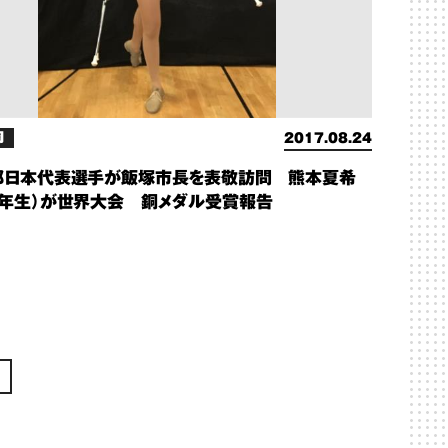
岡
2017.08.24
部日本代表選手が飯塚市長を表敬訪問 熊本夏希
1年生）が世界大会 銅メダル受賞報告