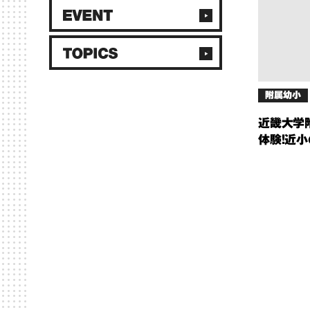
附属幼小
近畿大学
体験！近