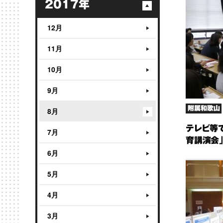
2017年
12月
11月
10月
9月
附属和歌山
8月
テレビ等
7月
育講演会
6月
5月
4月
3月