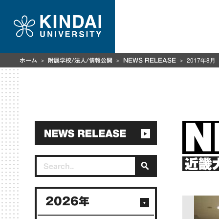
2017年8月
ホーム
附属学校/法人/情報公開
NEWS RELEASE
近畿
2026年