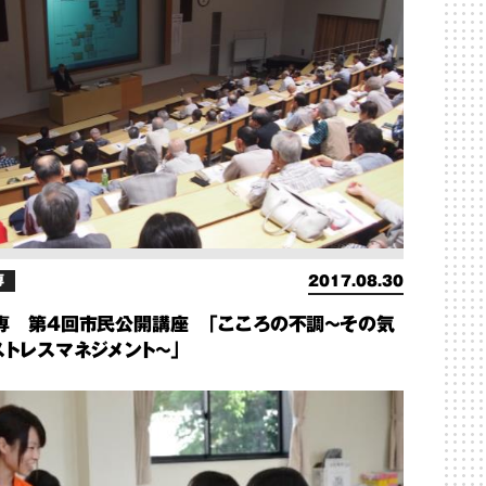
専
2017.08.30
専 第4回市民公開講座 「こころの不調～その気
ストレスマネジメント～」