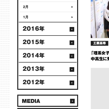
2月
1月
2016年
2015年
工業高専
「理系女
2014年
中高生に
2013年
2012年