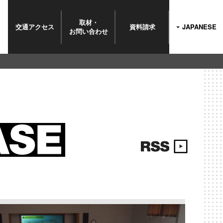
取材・
交通
アクセス
資料請求
JAPANESE
お問い
合わせ