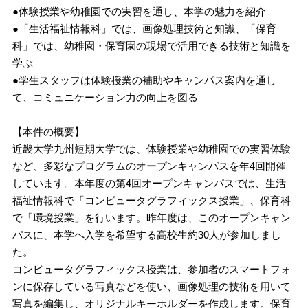
●体験授業や幼稚園での実習を通し、本学の魅力を紹介
●「生活福祉情報科」では、画像処理技術と知識、「保育
科」では、幼稚園・保育園の現場で活用できる技術と知識を
学ぶ
●学生スタッフは体験授業の補助やキャンパス案内を通し
て、コミュニケーション力の向上を図る
【本件の概要】
近畿大学九州短期大学では、体験授業や幼稚園での実習体験
など、多彩なプログラムのオープンキャンパスを年4回開催
しています。本年度の第4回オープンキャンパスでは、生活
福祉情報科で「コンピュータグラフィックス授業」、保育科
で「環境授業」を行います。昨年度は、このオープンキャン
パスに、本学へ入学を希望する高校生約30人が参加しまし
た。
コンピュータグラフィックス授業は、参加者のスマートフォ
ンに保存している写真などを使い、画像処理の技術を用いて
写真を編集し、オリジナルキーホルダーを作成します。保育