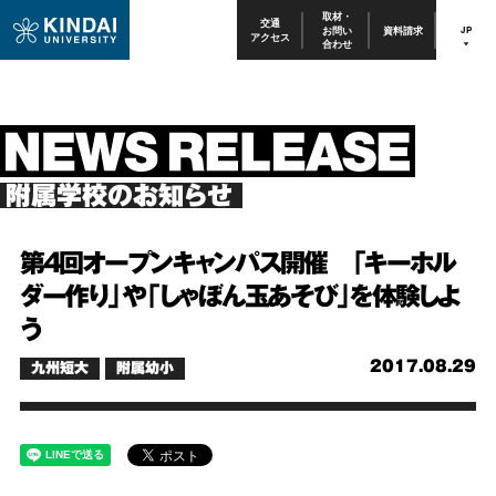
取材・
交通
お問い
資料請求
JP
アクセス
合わせ
附属学校のお知らせ
第4回オープンキャンパス開催 「キーホル
ダー作り」や「しゃぼん玉あそび」を体験しよ
う
2017.08.29
九州短大
附属幼小